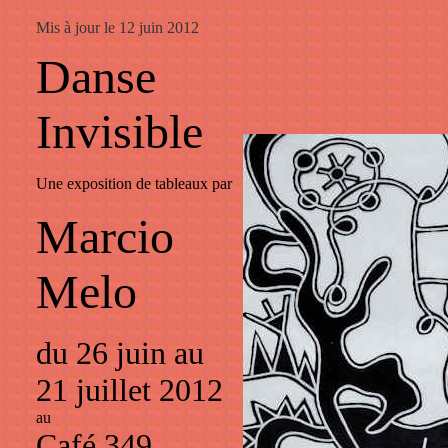
Mis à jour le 12 juin 2012
Danse
Invisible
Une exposition de tableaux par
Marcio
Melo
du 26 juin au
21 juillet 2012
au
Café 349